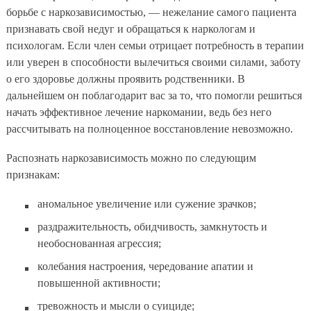
борьбе с наркозависимостью, — нежелание самого пациента
признавать свой недуг и обращаться к наркологам и
психологам. Если член семьи отрицает потребность в терапии
или уверен в способности вылечиться своими силами, заботу
о его здоровье должны проявить родственники. В
дальнейшем он поблагодарит вас за то, что помогли решиться
начать эффективное лечение наркомании, ведь без него
рассчитывать на полноценное восстановление невозможно.
Распознать наркозависимость можно по следующим
признакам:
аномальное увеличение или сужение зрачков;
раздражительность, обидчивость, замкнутость и
необоснованная агрессия;
колебания настроения, чередование апатии и
повышенной активности;
тревожность и мысли о суициде;