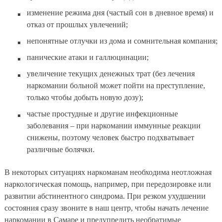
изменение режима дня (частый сон в дневное время) и
отказ от прошлых увлечений;
непонятные отлучки из дома и сомнительная компания;
панические атаки и галлюцинации;
увеличение текущих денежных трат (без лечения
наркомании больной может пойти на преступление,
только чтобы добыть новую дозу);
частые простудные и другие инфекционные
заболевания – при наркомании иммунные реакции
снижены, поэтому человек быстро подхватывает
различные болячки.
В некоторых ситуациях наркоманам необходима неотложная
наркологическая помощь, например, при передозировке или
развитии абстинентного синдрома. При резком ухудшении
состояния сразу звоните в наш центр, чтобы начать лечение
наркомании в Самаре и предупредить необратимые