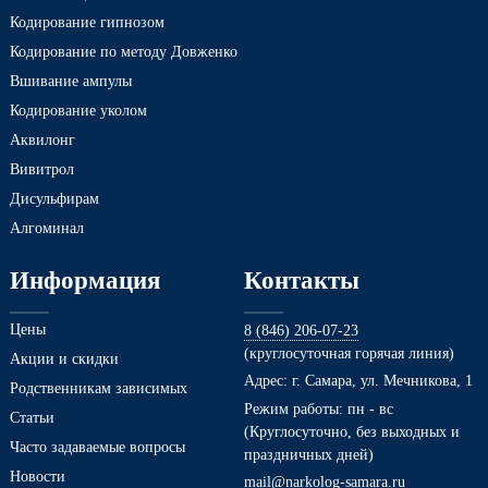
Кодирование гипнозом
Кодирование по методу Довженко
Вшивание ампулы
Кодирование уколом
Аквилонг
Вивитрол
Дисульфирам
Алгоминал
Информация
Контакты
Цены
8 (846) 206-07-23
(круглосуточная горячая линия)
Акции и скидки
Адрес: г. Самара, ул. Мечникова, 1
Родственникам зависимых
Режим работы: пн - вс
Статьи
(Круглосуточно, без выходных и
Часто задаваемые вопросы
праздничных дней)
Новости
mail@narkolog-samara.ru