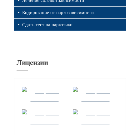
Лечение солевой зависимости
Кодирование от наркозависимости
Сдать тест на наркотики
8 (846) 206-07-23
Лицензии